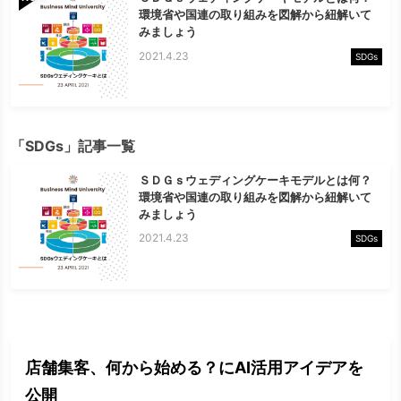
環境省や国連の取り組みを図解から紐解いて
みましょう
2021.4.23
SDGs
「SDGs」記事一覧
ＳＤＧｓウェディングケーキモデルとは何？
環境省や国連の取り組みを図解から紐解いて
みましょう
2021.4.23
SDGs
店舗集客、何から始める？にAI活用アイデアを
公開