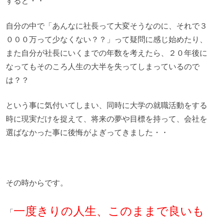
すると・・
自分の中で「あんなに社長って大変そうなのに、それで３
０００万って少なくない？？」って疑問に感じ始めたり、
また自分が社長にいくまでの年数を考えたら、２０年後に
なってもそのころ人生の大半を失ってしまっているので
は？？
という事に気付いてしまい、同時に大学の就職活動をする
時に現実だけを捉えて、将来の夢や目標を持って、会社を
選ばなかった事に後悔がよぎってきました・・
その時からです。
一度きりの人生、このままで良いも
「