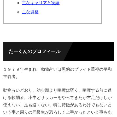
主なキャリアと実績
主な資格
たーくんのプロフィール
１９７９年生まれ 動物占いは黒豹のプライド重視の平和
主義者。
動物占いどおり、幼少期より喧嘩は弱く、喧嘩する前に逃
げる軟弱者。小中とサッカーをやってきたが右足だけしか
使えない、足も速くない、特に特徴があるわけでもないと
いう事と周りの同級生が恐ろしく上手かったという事もあ