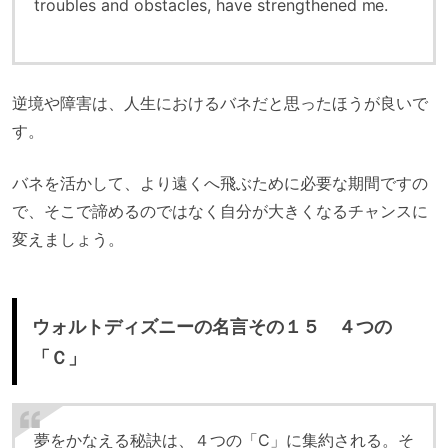
troubles and obstacles, have strengthened me.
逆境や障害は、人生におけるバネだと思ったほうが良いで
す。
バネを活かして、より遠くへ飛ぶために必要な期間ですの
で、そこで諦めるのではなく自分が大きくなるチャンスに
変えましょう。
ウォルトディズニーの名言その１５ ４つの
「Ｃ」
夢をかなえる秘訣は、４つの「C」に集約される。そ