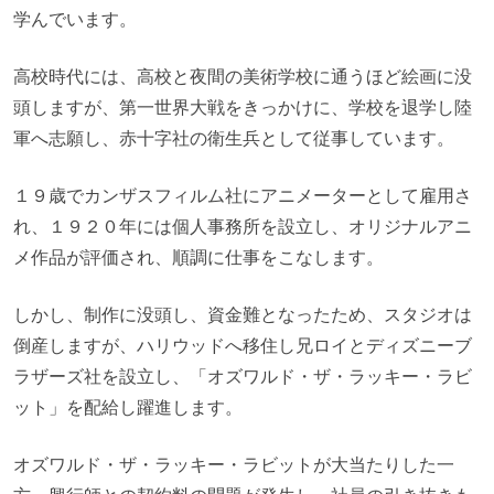
学んでいます。
高校時代には、高校と夜間の美術学校に通うほど絵画に没
頭しますが、第一世界大戦をきっかけに、学校を退学し陸
軍へ志願し、赤十字社の衛生兵として従事しています。
１９歳でカンザスフィルム社にアニメーターとして雇用さ
れ、１９２０年には個人事務所を設立し、オリジナルアニ
メ作品が評価され、順調に仕事をこなします。
しかし、制作に没頭し、資金難となったため、スタジオは
倒産しますが、ハリウッドへ移住し兄ロイとディズニーブ
ラザーズ社を設立し、「オズワルド・ザ・ラッキー・ラビ
ット」を配給し躍進します。
オズワルド・ザ・ラッキー・ラビットが大当たりした一