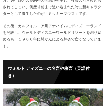
方、興行師との契約料の問題が発生し、社員の引き抜きも
されてしまい、倒産寸前まで追い込まれた時に新キャラク
ターとして誕生したのが「ミッキーマウス」です。
その後、カルフォルニア州アナハイムにディズニーランド
を開設し、ウォルトディズニーワールドリゾートを創り始
めるも、１９６６年に肺がんによる肺炎で亡くなっていま
す。
ウォルト ディズニーの名言や格言（英語付
き）