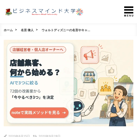
ホーム
名言 偉人
ウォルトディズニーの名言やキャ...
2020年6月15日
2020年9月28日