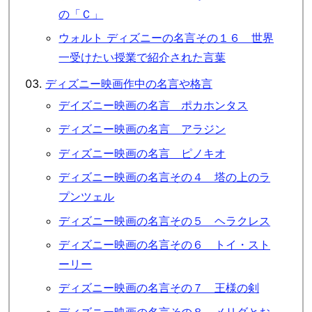
の「Ｃ」
ウォルト ディズニーの名言その１６ 世界
一受けたい授業で紹介された言葉
ディズニー映画作中の名言や格言
デイズニー映画の名言 ポカホンタス
ディズニー映画の名言 アラジン
ディズニー映画の名言 ピノキオ
ディズニー映画の名言その４ 塔の上のラ
プンツェル
ディズニー映画の名言その５ ヘラクレス
ディズニー映画の名言その６ トイ・スト
ーリー
ディズニー映画の名言その７ 王様の剣
ディズニー映画の名言その８ メリダとお