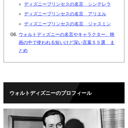
ディズニープリンセスの名言 シンデレラ
ディズニープリンセスの名言 アリエル
ディズニープリンセスの名言 ジャスミン
ウォルトディズニーの名言やキャラクター、映
画の中で使われる短いけど深い言葉５５選 ま
とめ
ウォルトディズニーのプロフィール