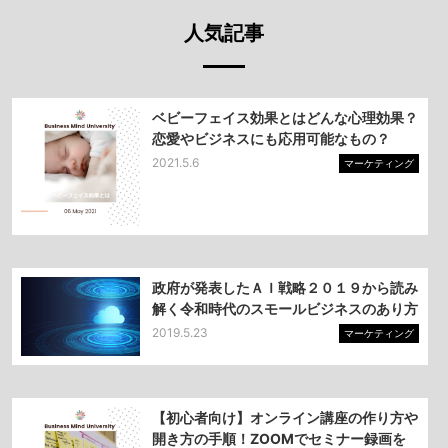
人気記事
ベビーフェイス効果とはどんな心理効果？
恋愛やビジネスにも応用可能なもの？
2021.5.6
マーケティング
政府が発表したＡＩ戦略２０１９から読み
解く令和時代のスモールビジネスのあり方
2019.5.23
マーケティング
【初心者向け】オンライン講座の作り方や
開き方の手順！ZOOMでセミナー録画を