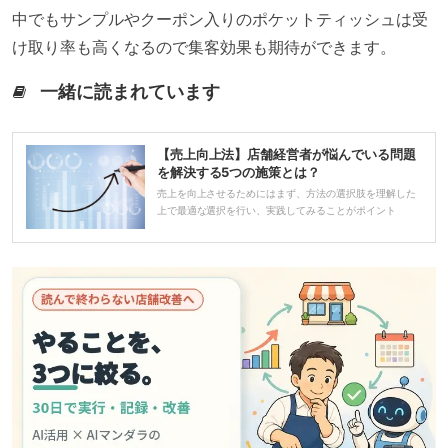
中でもサンプルやクーポン入りのポケットティッシュは受
け取り率も高くなるので集客効果も期待ができます。
一緒に読まれています
【売上向上法】店舗経営者が悩んでいる問題
を解決する5つの施策とは？
売上を向上させるためにはまず、方法の選択肢を理解した
上で最適な選択を行い、実践してみることがポイント