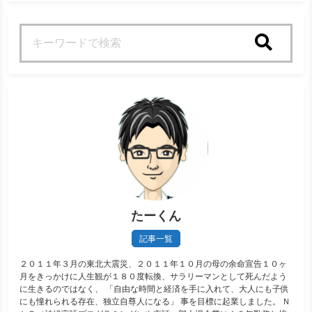
検索
たーくん
記事一覧
２０１１年３月の東北大震災、２０１１年１０月の母の余命宣告１０ヶ
月をきっかけに人生観が１８０度転換、サラリーマンとして死んだよう
に生きるのではなく、 「自由な時間と経済を手に入れて、大人にも子供
にも憧れられる存在、独立自尊人になる」 事を目標に起業しました。 Ｎ