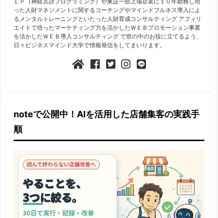
ＬＰ（神経言語プログラミング）や東証一部上場企業に１０年勤務し培
った人財マネジメントに関するコーチングやマインドフルネス導入によ
るメンタルトレーニングといたった人財育成コンサルティング アフィリ
エイトで培ったマーケティング力を活かしたＷＥＢプロモーション事業
を活かしたＷＥＢ導入コンサルティング で世の中のお役に立てるよう、
日々ビジネスマインド大学で情報発信をしてまいります。
noteで公開中！AIを活用した店舗集客の実践手
順