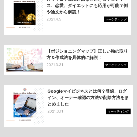
ス、恋愛、ダイエットにも応用が可能？例
や論文から解説！
2021.4.5
マーケティング
【ポジショニングマップ】正しい軸の取り
方＆作成法を具体的に解説！
2021.3.31
マーケティング
Googleマイビジネスとは何？登録、ログ
イン、オーナー確認の方法や削除方法をま
とめました
2021.3.11
マーケティング