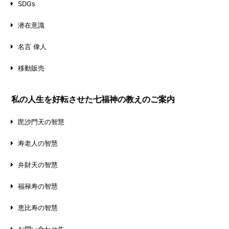
SDGs
潜在意識
名言 偉人
移動販売
私の人生を好転させた七福神の教えのご案内
毘沙門天の智慧
寿老人の智慧
弁財天の智慧
福禄寿の智慧
恵比寿の智慧
お問い合わせ先