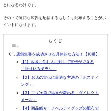
とになるわけです。
その上で適切な広告を配信するもしくは配布することがポ
イントになります。
もくじ
店舗集客を成功させる具体的な方法！【10選】
【1】地域に住む人に対して宣伝ができる
「折り込みチラシ」
【2】お店の宣伝に最適な方法の「ポスティ
ング」
【3】工夫次第で結果が変わる「ダイレクト
メール」
【4】商品紹介・ノベルティグッズの配布で