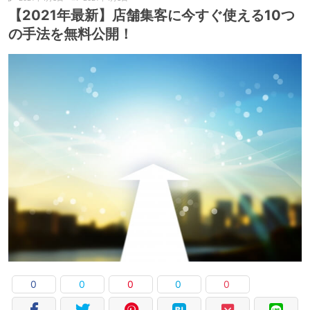
【2021年最新】店舗集客に今すぐ使える10つ
の手法を無料公開！
0
0
0
0
0