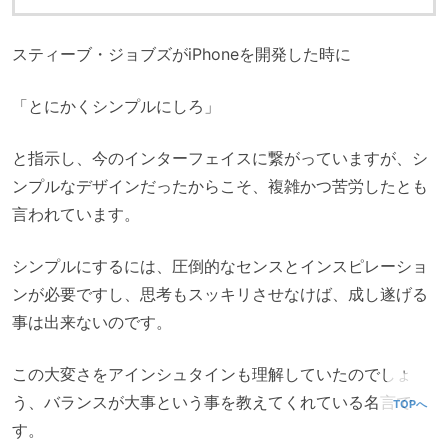
スティーブ・ジョブズがiPhoneを開発した時に
「とにかくシンプルにしろ」
と指示し、今のインターフェイスに繋がっていますが、シ
ンプルなデザインだったからこそ、複雑かつ苦労したとも
言われています。
シンプルにするには、圧倒的なセンスとインスピレーショ
ンが必要ですし、思考もスッキリさせなけば、成し遂げる
事は出来ないのです。
この大変さをアインシュタインも理解していたのでしょ
う、バランスが大事という事を教えてくれている名言で
TOPへ
す。