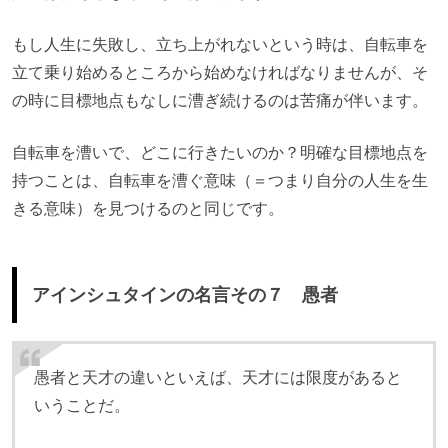
もし人生に失敗し、立ち上がれないという時は、自転車を
立て乗り始めるところから始めなければなりませんが、そ
の時に目標地点もなしに漕ぎ続けるのは苦痛が伴います。
自転車を漕いで、どこに行きたいのか？明確な目標地点を
持つことは、自転車を漕ぐ意味（＝つまり自分の人生を生
きる意味）を見つけるのと同じです。
アインシュタインの名言その７ 愚者
愚者と天才の違いといえば、天才には限度があると
いうことだ。