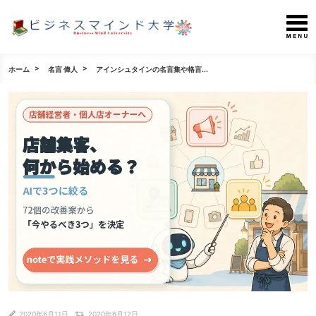
ホーム
名言 偉人
アインシュタインの名言集や格言...
2020年6月11日
2020年6月12日