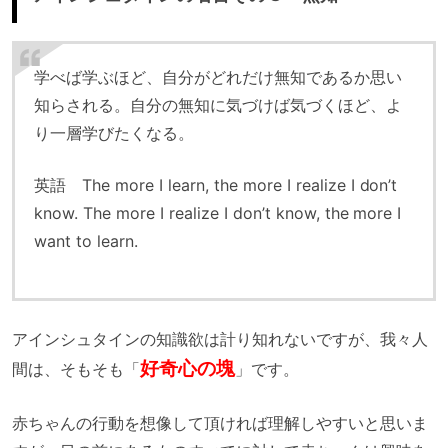
学べば学ぶほど、自分がどれだけ無知であるか思い
知らされる。自分の無知に気づけば気づくほど、よ
り一層学びたくなる。
英語 The more I learn, the more I realize I don’t
know. The more I realize I don’t know, the more I
want to learn.
アインシュタインの知識欲は計り知れないですが、我々人
好奇心の塊
間は、そもそも「
」です。
赤ちゃんの行動を想像して頂ければ理解しやすいと思いま