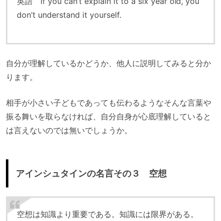
英語 If you can’t explain it to a six year old, you
don’t understand it yourself.
自分が理解しているかどうか、他人に説明してみると分か
ります。
相手が小さい子どもであっても伝わるようなそんな言葉や
振る舞いを取らなければ、自分自身が心底理解していると
は言えないのでは無いでしょうか。
アインシュタインの名言その３ 空想
空想は知識より重要である。知識には限界がある。