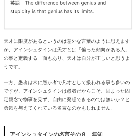
英語 The difference between genius and
stupidity is that genius has its limits.
天才に限度があるというのは意外な言葉のように思えます
が、アインシュタインは天才とは「偏った傾向がある人」
の事と定義する一面もあり、天才は自分が正しいと思うよ
うです。
一方、愚者は常に愚か者で凡才として扱われる事も多いの
ですが、アインシュタインは愚者だからこそ、固まった固
定観念で物事を見ず、自由に発想できるのでは無いか？と
勇気を与えてくれている名言なのかもしれません。
アインシュタインの名言その８ 無知