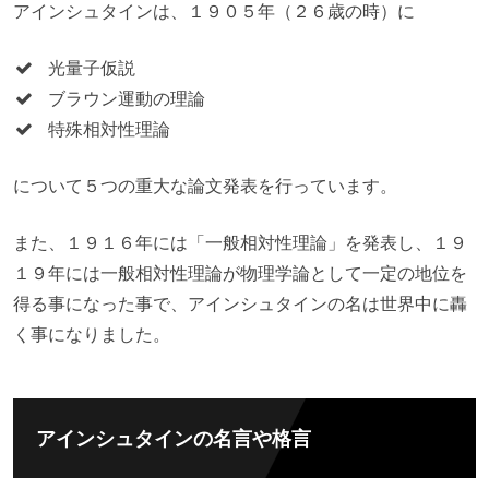
アインシュタインは、１９０５年（２６歳の時）に
光量子仮説
ブラウン運動の理論
特殊相対性理論
について５つの重大な論文発表を行っています。
また、１９１６年には「一般相対性理論」を発表し、１９
１９年には一般相対性理論が物理学論として一定の地位を
得る事になった事で、アインシュタインの名は世界中に轟
く事になりました。
アインシュタインの名言や格言