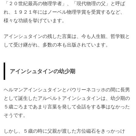
「２０世紀最高の物理学者」、「現代物理の父」と呼ば
れ、１９２１年にはノーベル物理学賞を受賞するなど、
様々な功績を挙げています。
アインシュタインの残した言葉は、今も人生観、哲学観と
して受け継がれ、多数の本も出版されています。
アインシュタインの幼少期
ヘルマンアインシュタインとパウリーネコッホの間に長男
として誕生したアルベルトアインシュタインは、幼少期の
５歳ごろまであまり言葉を発して会話をする事はなかった
そうです。
しかし、５歳の時に父親が渡した方位磁石をきっかっけ