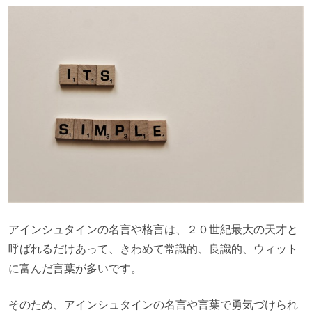
アインシュタインの名言や格言は、２０世紀最大の天才と
呼ばれるだけあって、きわめて常識的、良識的、ウィット
に富んだ言葉が多いです。
そのため、アインシュタインの名言や言葉で勇気づけられ