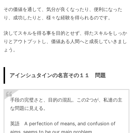
その価値を通して、気分が良くなったり、便利になった
り、成功したりと、様々な経験を得られるのです。
決してスキルを得る事を目的とせず、得たスキルをしっか
りとアウトプットし、価値ある人間へと成長していきまし
ょう。
アインシュタインの名言その１１ 問題
手段の完璧さと、目的の混乱。この2つが、私達の主
な問題に見える。
英語 A perfection of means, and confusion of
aims, seems to be our main problem.