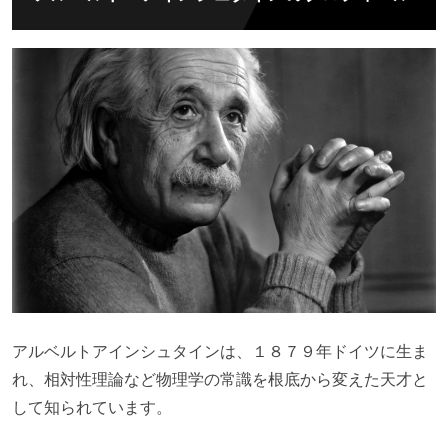
アルベルトアインシュタインは、１８７９年ドイツに生ま
れ、相対性理論など物理学の常識を根底から変えた天才と
して知られています。