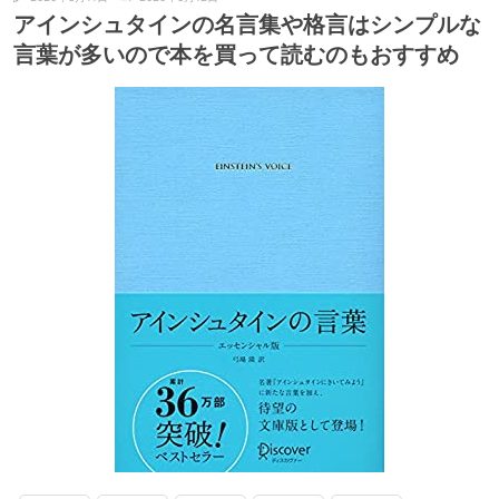
アインシュタインの名言集や格言はシンプルな
言葉が多いので本を買って読むのもおすすめ