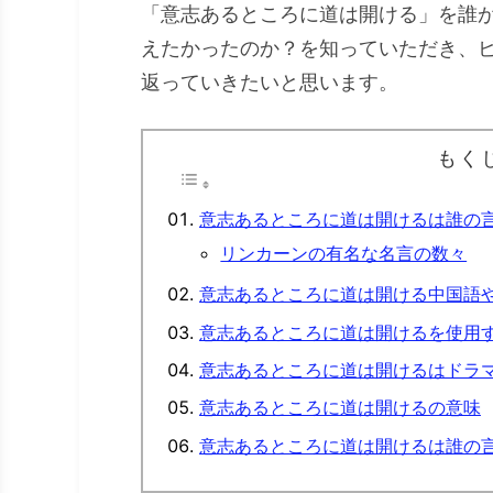
「意志あるところに道は開ける」を誰
えたかったのか？を知っていただき、
返っていきたいと思います。
もく
意志あるところに道は開けるは誰の
リンカーンの有名な名言の数々
意志あるところに道は開ける中国語
意志あるところに道は開けるを使用
意志あるところに道は開けるはドラ
意志あるところに道は開けるの意味
意志あるところに道は開けるは誰の