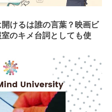
は開けるは誰の言葉？映画ビ
報室のキメ台詞としても使