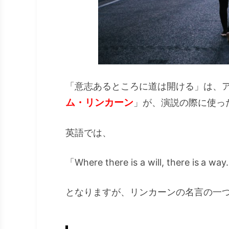
「意志あるところに道は開ける」は、
ム・リンカーン
」が、演説の際に使っ
英語では、
「Where there is a will, there is a wa
となりますが、リンカーンの名言の一