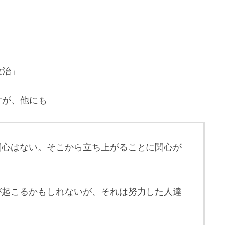
政治」
すが、他にも
関心はない。そこから立ち上がることに関心が
が起こるかもしれないが、それは努力した人達