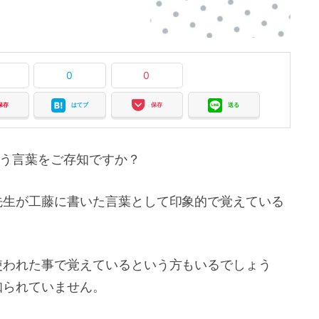
0
0
保存
はてブ
保存
送る
う言葉をご存知ですか？
先生が工藤に書いた言葉として印象的で覚えている
使われた事で覚えているという方もいるでしょう
知られていません。