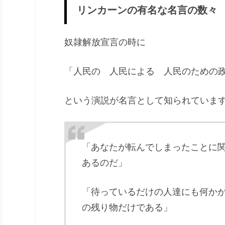
リンカーンの有名な名言の数々
奴隷解放宣言の時に
「人民の 人民による 人民のための
という演説が名言として知られていま
「あなたが転んでしまったことに
あるのだ」
「待っているだけの人達にも何か
の残り物だけである」