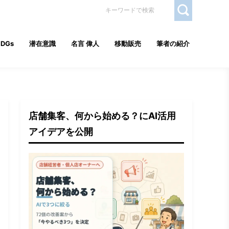
SDGs
潜在意識
名言 偉人
移動販売
筆者の紹介
店舗集客、何から始める？にAI活用
アイデアを公開