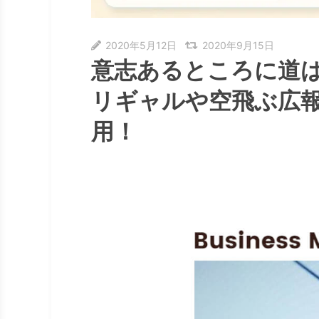
2020年5月12日
2020年9月15日
意志あるところに道
リギャルや空飛ぶ広
用！