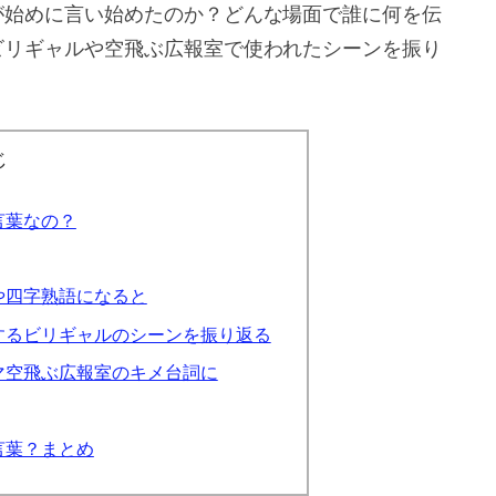
が始めに言い始めたのか？どんな場面で誰に何を伝
ビリギャルや空飛ぶ広報室で使われたシーンを振り
じ
言葉なの？
や四字熟語になると
するビリギャルのシーンを振り返る
マ空飛ぶ広報室のキメ台詞に
言葉？まとめ