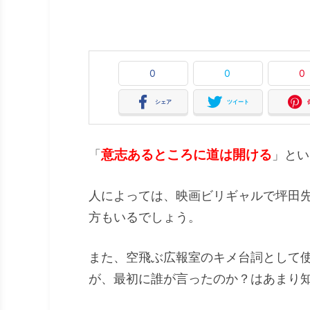
0
0
0
シェア
ツイート
意志あるところに道は開ける
「
」とい
人によっては、映画ビリギャルで坪田
方もいるでしょう。
また、空飛ぶ広報室のキメ台詞として
が、最初に誰が言ったのか？はあまり