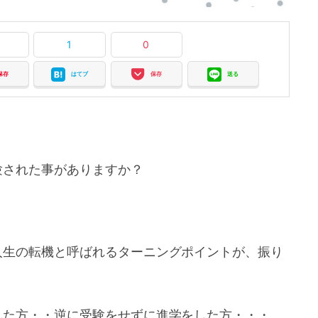
1
0
保存
はてブ
保存
送る
験された事がありますか？
人生の転機と呼ばれるターニングポイントが、振り
？
れた方・・逆に受験をせずに進学をした方・・・