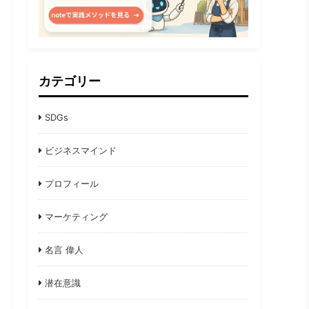
カテゴリー
SDGs
ビジネスマインド
プロフィール
マーケティング
名言 偉人
潜在意識