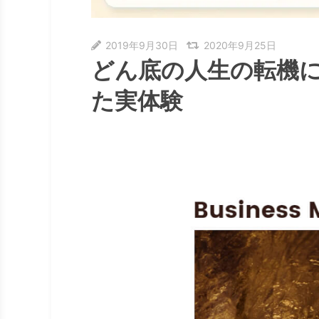
2019年9月30日
2020年9月25日
どん底の人生の転機
た実体験