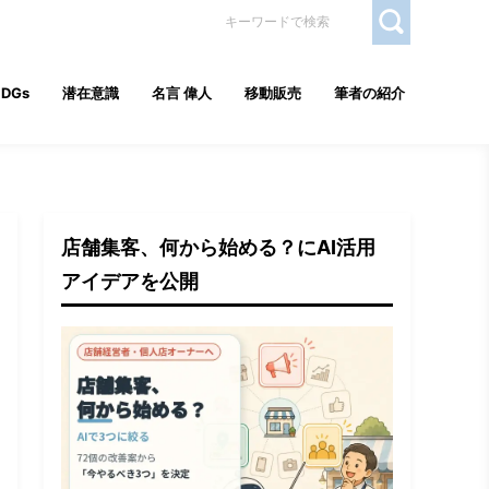
SDGs
潜在意識
名言 偉人
移動販売
筆者の紹介
店舗集客、何から始める？にAI活用
アイデアを公開