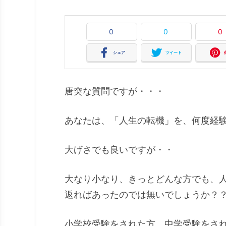
0
0
0
シェア
ツイート
唐突な質問ですが・・・
あなたは、「人生の転機」を、何度経
大げさでも良いですが・・
大なり小なり、きっとどんな方でも、
返ればあったのでは無いでしょうか？
小学校受験をされた方、中学受験をさ