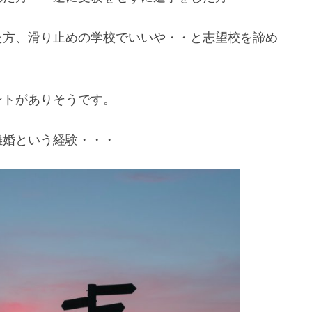
た方、滑り止めの学校でいいや・・と志望校を諦め
ントがありそうです。
離婚という経験・・・