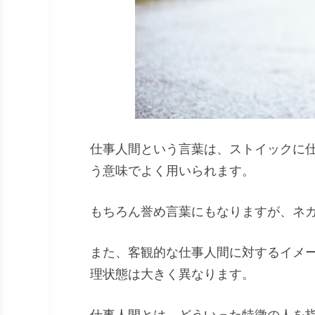
仕事人間という言葉は、ストイックに
う意味でよく用いられます。
もちろん誉め言葉にもなりますが、ネ
また、客観的な仕事人間に対するイメ
理状態は大きく異なります。
仕事人間とは、どういった特徴の人を