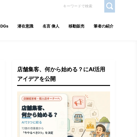
SDGs
潜在意識
名言 偉人
移動販売
筆者の紹介
店舗集客、何から始める？にAI活用
アイデアを公開