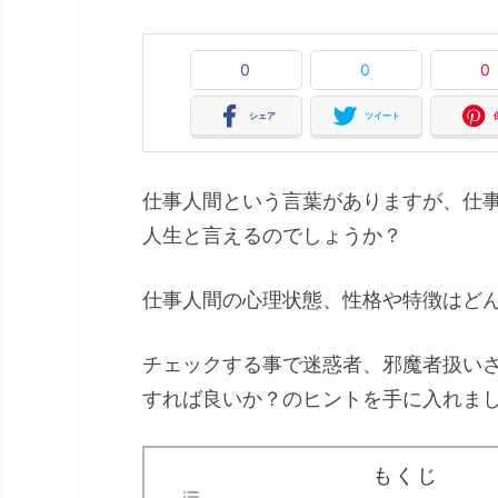
0
0
0
シェア
ツイート
仕事人間という言葉がありますが、仕
人生と言えるのでしょうか？
仕事人間の心理状態、性格や特徴はど
チェックする事で迷惑者、邪魔者扱い
すれば良いか？のヒントを手に入れま
もくじ