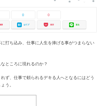
0
0
保存
はてブ
保存
送る
事に打ち込み、仕事に人生を捧げる事がつまらない
んなところに現れるのか？
されず、仕事で頼られるデキる人へとなるにはどう
しょう。