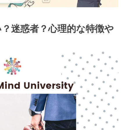
い？迷惑者？心理的な特徴や
う